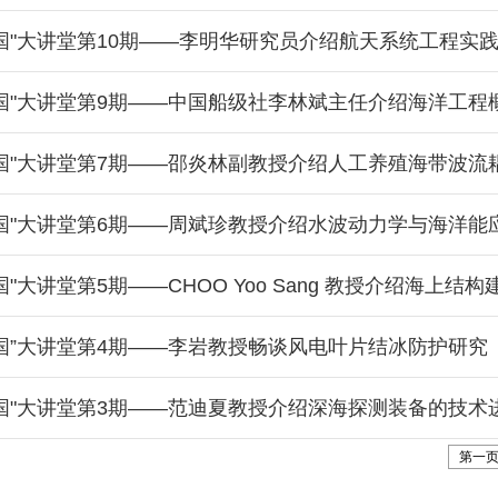
强国"大讲堂第10期——李明华研究员介绍航天系统工程实
·强国"大讲堂第9期——中国船级社李林斌主任介绍海洋工
·强国"大讲堂第7期——邵炎林副教授介绍人工养殖海带波
强国"大讲堂第6期——周斌珍教授介绍水波动力学与海洋
强国"大讲堂第5期——CHOO Yoo Sang 教授介绍海
强国”大讲堂第4期——李岩教授畅谈风电叶片结冰防护研究
强国"大讲堂第3期——范迪夏教授介绍深海探测装备的技术
第一