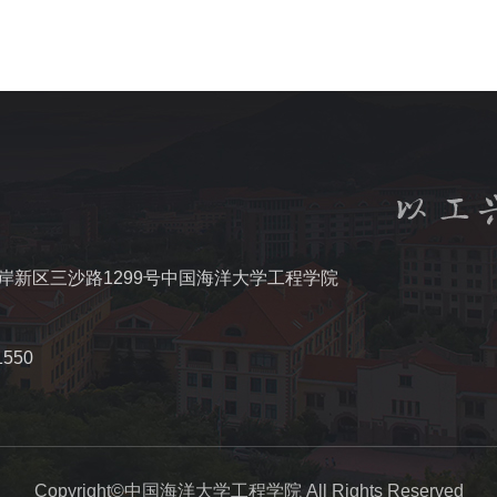
岸新区三沙路1299号中国海洋大学工程学院
550
Copyright©中国海洋大学工程学院 All Rights Reserved