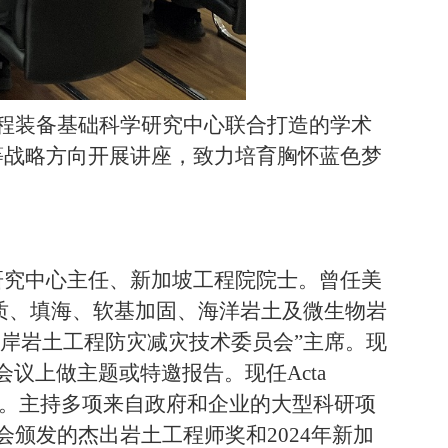
程装备基础科学研究中心联合打造的学术
等战略方向开展讲座，致力培育胸怀蓝色梦
研究中心主任、新加坡工程院院士。曾任美
质、填海、软基加固、海洋岩土及微生物岩
岸岩土工程防灾减灾技术委员会”主席。现
会议上做主题或特邀报告。现任
Acta
。主持多项来自政府和企业的大型科研项
会颁发的杰出岩土工程师奖和
2024
年新加