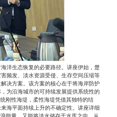
讨海洋生态恢复的必要路径。讲座伊始，楚
灾害频发、淡水资源受侵、生存空间压缩等
性解决方案。该方案的核心在于将海岸防护
标，为沿海城市的可持续发展提供系统性的
传统刚性海堤，柔性海堤凭借其独特的结
未来海平面持续上升的不确定性。讲座详细
波浪能量，又能将淡水储存于水库之中，从