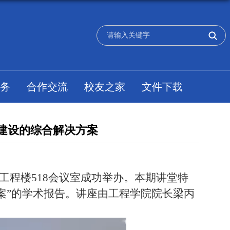
务
合作交流
校友之家
文件下载
性建设的综合解决方案
洋工程楼
518
会议室成功举办。本期讲堂特
案”的学术报告。讲座由工程学院院长梁丙