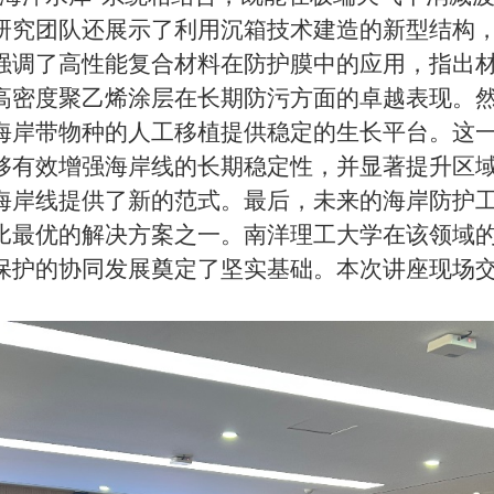
研究团队还展示了利用沉箱技术建造的新型结构
强调了高性能复合材料在防护膜中的应用，指出
高密度聚乙烯涂层在长期防污方面的卓越表现。
海岸带物种的人工移植提供稳定的生长平台。这
够有效增强海岸线的长期稳定性，并显著提升区
海岸线提供了新的范式。最后，未来的海岸防护
比最优的解决方案之一。南洋理工大学在该领域
保护的协同发展奠定了坚实基础。本次讲座现场