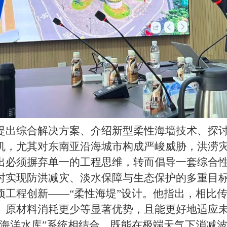
提出综合解决方案、介绍新型柔性海墙技术、探
机，尤其对东南亚沿海城市构成严峻威胁，洪涝
出必须摒弃单一的工程思维，转而倡导一套综合
时实现防洪减灾、淡水保障与生态保护的多重目
项工程创新——“柔性海堤”设计。他指出，相比
、原材料消耗更少等显著优势，且能更好地适应
“海洋水库”系统相结合，既能在极端天气下消减