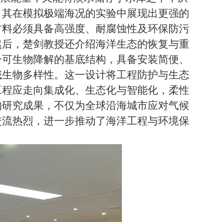
，其在模拟极端海况的实验中展现出更强的
材料必须具备高强度、耐腐蚀性及环保防污
然后，楚剑教授还介绍海洋生态的恢复与重
一可生物降解的基底结构，具备安装简便、
域生物多样性。这一设计将工程防护与生态
工程应走向集成化、生态化与智能化，柔性
的研究成果，不仅为全球沿海城市应对气候
交流热烈，进一步推动了海洋工程与环境保