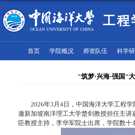
工程
首页
学院概况
师资队伍
科学研
"筑梦·兴海·强国
2026
年
3
月
4
日，中国海洋大学工程学
邀新加坡南洋理工大学楚剑教授担任主讲
臣教授主持，李华军院士出席，学院数十