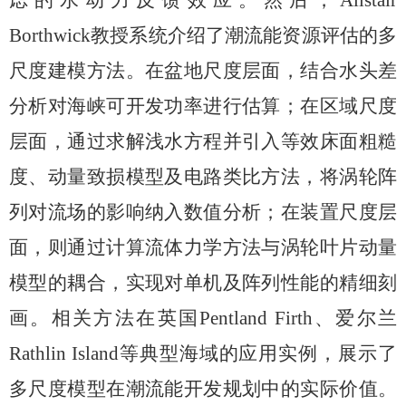
Borthwick
教授系统介绍了潮流能资源评估的多
尺度建模方法。在盆地尺度层面，结合水头差
分析对海峡可开发功率进行估算；在区域尺度
层面，通过求解浅水方程并引入等效床面粗糙
度、动量致损模型及电路类比方法，将涡轮阵
列对流场的影响纳入数值分析；在装置尺度层
面，则通过计算流体力学方法与涡轮叶片动量
模型的耦合，实现对单机及阵列性能的精细刻
画。相关方法在英国
Pentland Firth
、爱尔兰
Rathlin Island
等典型海域的应用实例，展示了
多尺度模型在潮流能开发规划中的实际价值。