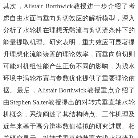
其次，
Alistair Borthwick
教授进一步介绍了考
虑自由水面与垂向剪切效应的解析模型，深入
分析了水轮机在理想无黏流与剪切流条件下的
能量提取机理。研究表明，重力效应可显著提
升理想化流能装置的理论效率，而垂向剪切则
可能对机组性能产生正负不同的影响，为浅水
环境中涡轮布置与参数优化提供了重要理论依
据。最后，
Alistair Borthwick
教授重点介绍了
由
Stephen Salter
教授提出的对转式垂直轴水轮
机概念，系统阐述了其结构特点、工作机理及
近年来基于高分辨率数值模拟的研究进展。相