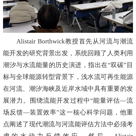
Alistair Borthwick
教授首先从河流与潮流
能开发的研究背景出发，系统回顾了人类利用
潮汐与水流能量的历史演进，指出在“双碳”目
标与全球能源转型背景下，浅水流可再生能源
在河流、潮汐海峡及近岸水域中具有重要的发
展潜力。围绕流能开发过程中“能量评估—流
场反馈—装置效率”这一核心科学问题，他重
点阐述了现代潮流与河流能评估方法中必须考
虑的水动力反馈效应。然后，
Alistair