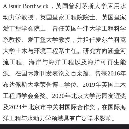
Alistair Borthwick
，英国普利茅斯大学应用水
动力学教授，英国皇家工程院院士、英国皇家
爱丁堡学会院士。曾任英国牛津大学工程科学
系教授、爱丁堡大学教授，并担任爱尔兰科克
大学土木与环境工程系主任。研究方向涵盖河
流工程、海岸与海洋工程以及海洋可再生能
源。在国际期刊发表论文百余篇。曾获
2016
年
布达佩斯大学荣誉博士学位、
2019
年英国土木
工程师学会金奖、
2020
年北京大学燕园友谊奖
及
2024
年北京市中关村国际合作奖，在国际海
洋工程与水动力学领域具有广泛学术影响。