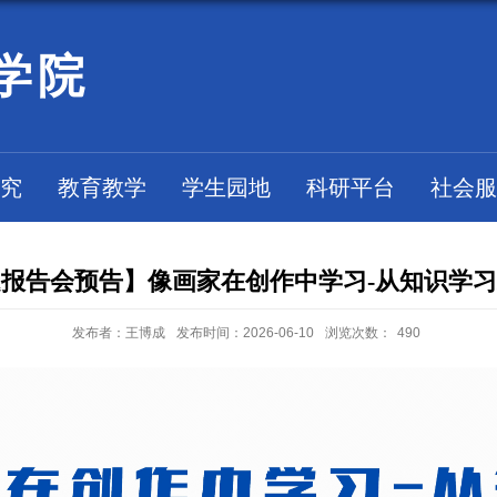
学院
究
教育教学
学生园地
科研平台
社会服
报告会预告】像画家在创作中学习-从知识学
发布者：王博成
发布时间：2026-06-10
浏览次数：
490