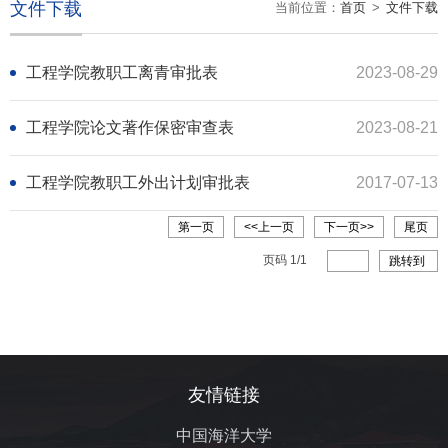
文件下载
当前位置：
首页
>
文件下载
工程学院教职工离青审批表
2023-08-29
工程学院论文著作保密审查表
2023-08-21
工程学院教职工外出计划审批表
2017-07-13
第一页
<<上一页
下一页>>
尾页
页码
1
/
1
跳转到
友情链接
中国海洋大学