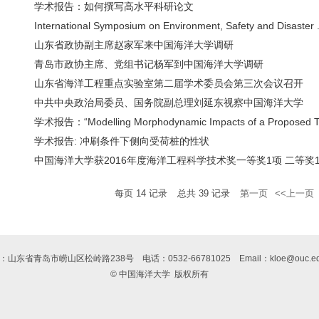
学术报告：如何撰写高水平科研论文
International Symposium on Environment, Safety and Disaster .
山东省政协副主席赵家军来中国海洋大学调研
青岛市政协主席、党组书记杨军到中国海洋大学调研
山东省海洋工程重点实验室第二届学术委员会第三次会议召开
中共中央政治局委员、国务院副总理刘延东视察中国海洋大学
学术报告：“Modelling Morphodynamic Impacts of a Proposed Ti
学术报告: 冲刷条件下侧向受荷桩的性状
中国海洋大学获2016年度海洋工程科学技术奖一等奖1项 二等奖
每页
14
记录
总共
39
记录
第一页
<<上一页
：山东省青岛市崂山区松岭路238号
电话：0532-66781025
Email：kloe@ouc.ed
© 中国海洋大学
版权所有