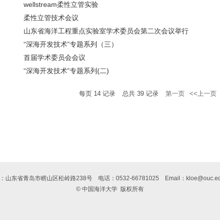
wellstream柔性立管实验
柔性立管技术会议
山东省海洋工程重点实验室学术委员会第二次会议举行
“深海开发技术”专题系列（三）
首届学术委员会会议
“深海开发技术”专题系列(二)
每页
14
记录
总共
39
记录
第一页
<<上一页
：山东省青岛市崂山区松岭路238号
电话：0532-66781025
Email：kloe@ouc.ed
© 中国海洋大学
版权所有