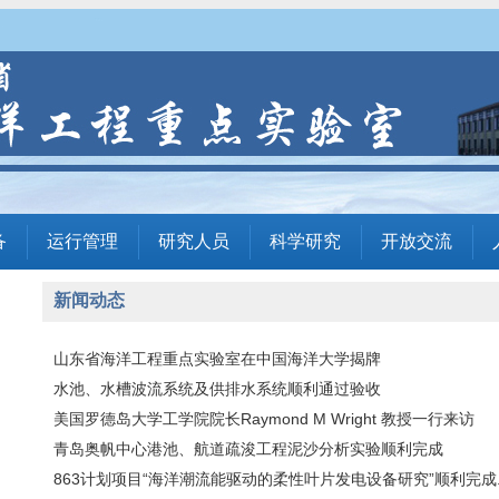
备
运行管理
研究人员
科学研究
开放交流
新闻动态
山东省海洋工程重点实验室在中国海洋大学揭牌
水池、水槽波流系统及供排水系统顺利通过验收
美国罗德岛大学工学院院长Raymond M Wright 教授一行来访
青岛奥帆中心港池、航道疏浚工程泥沙分析实验顺利完成
863计划项目“海洋潮流能驱动的柔性叶片发电设备研究”顺利完成..