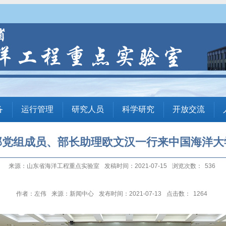
备
运行管理
研究人员
科学研究
开放交流
部党组成员、部长助理欧文汉一行来中国海洋大
来源：山东省海洋工程重点实验室
发稿时间：2021-07-15
浏览次数：
536
作者：左伟
来源：新闻中心
发布时间：2021-07-13
点击数：
1264