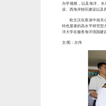
办学规模，以及海洋、水
设、西海岸校区建设以及
欧文汉在座谈中就关心的
特色显著的高水平研究型
洋大学在服务海洋强国建
文/图：左伟