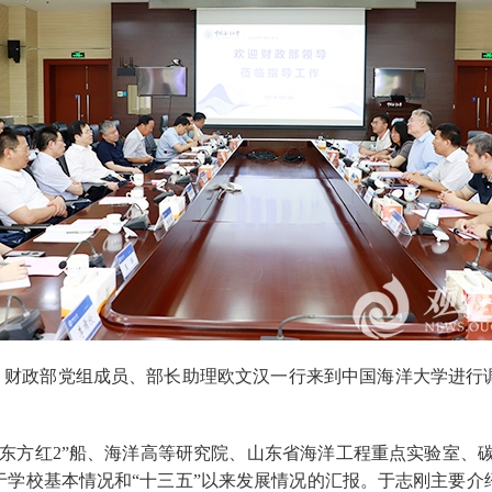
午，财政部党组成员、部长助理欧文汉一行来到中国海洋大学进行
方红2”船、海洋高等研究院、山东省海洋工程重点实验室、碳-
于学校基本情况和“十三五”以来发展情况的汇报。于志刚主要介