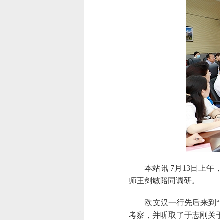
本站讯
7月13日上
师王剑敏陪同调研。
欧文汉一行先后来到“东
考察，并听取了于志刚关