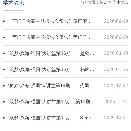
学术动态
当前位置：
首页
>
学术动态
【西门子专家主题报告会预告】像画家在创作中学习-从知识学习到创新实践的转变
2026-06-10
【西门子专家主题报告会预告】西门子赋能科研-数字孪生及AI融合加速科研
2026-06-10
"筑梦·兴海·强国"大讲堂第16期——楚剑教授介绍海岸保护与韧性建设的综合解决方案
2026-03-10
"筑梦·兴海·强国"大讲堂第15期——杨峻教授介绍海上风电结构动力特性
2026-01-16
“筑梦·兴海·强国”大讲堂第14期——英国皇家工程院院士Alistair Borthwick教授介绍浅水流能开发
2025-12-22
"筑梦·兴海·强国"大讲堂第12期、第13期——Bentley软件孟文总监介绍海洋能源开发与结构设计技术
2025-11-14
"筑梦·兴海·强国"大讲堂第11期——Segen Farid Estefen院士与Milad Shadman教授介绍海洋可再生能源利用与未来发展方向
2025-10-31