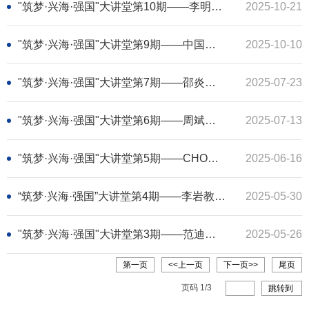
"筑梦·兴海·强国"大讲堂第10期——李明华研究员介绍航天系统工程实践与系统思维
2025-10-21
"筑梦·兴海·强国"大讲堂第9期——中国船级社李林斌主任介绍海洋工程概论以及海工结构标准规范
2025-10-10
"筑梦·兴海·强国"大讲堂第7期——邵炎林副教授介绍人工养殖海带波流耦合水动力的研究进展
2025-07-23
"筑梦·兴海·强国"大讲堂第6期——周斌珍教授介绍水波动力学与海洋能应用的技术进展
2025-07-13
"筑梦·兴海·强国"大讲堂第5期——CHOO Yoo Sang 教授介绍海上结构建造与安装的研究与应用的技术进展
2025-06-16
“筑梦·兴海·强国”大讲堂第4期——李岩教授畅谈风电叶片结冰防护研究
2025-05-30
"筑梦·兴海·强国"大讲堂第3期——范迪夏教授介绍深海探测装备的技术进展
2025-05-26
第一页
<<上一页
下一页>>
尾页
页码
1
/
3
跳转到