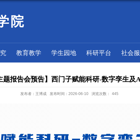
学院
究
教育教学
学生园地
科研平台
社会服
主题报告会预告】西门子赋能科研-数字孪生及A
发布者：王博成
发布时间：2026-06-10
浏览次数：
445