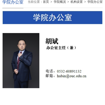
学院办公室
当前位置：
首页
>
学院概况
>
机构设置
>
学院办公室