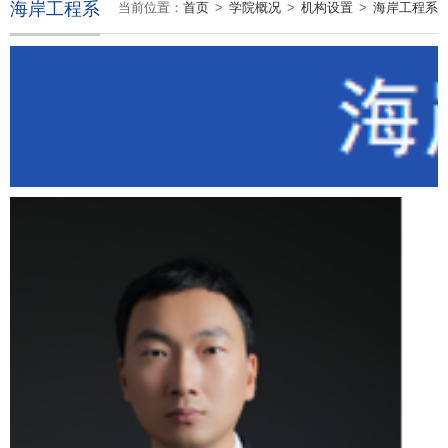
海岸工程系
当前位置：
首页
>
学院概况
>
机构设置
>
海岸工程系