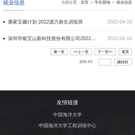
就业信息
当前位置：
首页
>
学生园地
>
就业信息
康家宝藏计划·2022源力新生训练营
2022-04-19
深圳市银宝山新科技股份有限公司2022届校园招聘
2022-04-18
第一页
<<上一页
下一页>>
尾页
页码
3
/
3
跳转到
友情链接
中国海洋大学
中国海洋大学工程训练中心