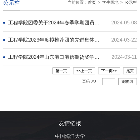
公示栏
当前位置：
首页
>
学生园地
>
公示栏
工程学院团委关于2024年春季学期团员发展对象预审结果公示（公示已到期）
2024-05-08
工程学院2023年度拟推荐团的先进集体、先进个人名单公示（公示已到期）
2024-03-22
工程学院2024年山东港口港信期货奖学金推荐名单公示（公式已到期）
2024-03-11
第一页
<<上一页
下一页>>
尾页
页码
3
/
3
跳转到
友情链接
中国海洋大学