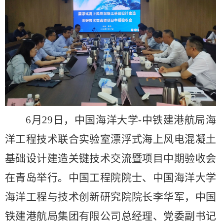
6
月
29
日，中国海洋大学
-
中铁建港航局海
洋工程技术联合实验室漂浮式海上风电混凝土
基础设计建造关键技术交流暨项目中期验收会
在青岛举行。中国工程院院士、中国海洋大学
海洋工程与技术创新研究院院长李华军，中国
铁建港航局集团有限公司总经理、党委副书记