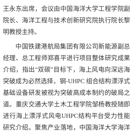
王永东出席，会议由中国海洋大学工程学院副
院长、海洋工程与技术创新研究院执行院长黎
明教授主持。
中国铁建港航局集团有限公司新能源副总
经理、总工程师郑喜平进行项目整体研究成
果
介绍，指出“双碳”目标下，海上风电向深远海
突破成为必然选择，钢
-UHPC
组合结构漂浮式
基础设备研发被视为突破高成本制约的破局之
道。重庆交通大学土木工程学院邹杨教授随即
进行海上漂浮式风电
UHPC
结构平台受力性能
研究
介绍。聚焦产业落地，
中国海洋大学海洋