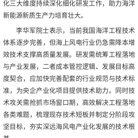
化三大维度持续深化细化研发工作，助力海洋
新能源新质生产力培育壮大。
李华军院士表示，当前我国海洋工程技术
体系逐步完善，但海上风电行业仍急需降本增
效技术支撑高质量发展。研发需统筹工程落地
与产业发展，二者成本管控逻辑、发展目标高
度契合，应加快完善配套的行业规范与技术标
准，为央企产业化项目提供技术助力。同时技
术攻关需抢抓市场窗口期，高效解决工程落地
各类难题，梳理现存技术短板并制定分阶段攻
坚目标，夯实深远海风电产业化发展的技术根