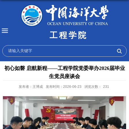
工程学院
初心如磐 启航新程——工程学院党委举办2026届毕业
生党员座谈会
发布者：王博成
发布时间：2026-06-23
浏览次数：
231