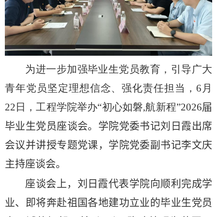
为进一步加强毕业生党员教育，引导广大
青年党员坚定理想信念、强化责任担当，
6
月
22
日，工程学院举办“初心如磐
,
航新程”
2026
届
毕业生党员座谈会。学院党委书记刘日霞出席
会议并讲授专题
党
课，学院党委副书记李文庆
主持座谈会。
座谈会上，刘日霞代表学院向顺利完成学
业、即将奔赴祖国各地建功立业的毕业生党员