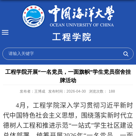
工程学院
工程学院开展“一名党员，一面旗帜”学生党员宿舍挂
牌活动
发布者：王博成
发布时间：2026-04-30
浏览次数：
188
4
月，工程学院深入学习贯彻习近平新时
代中国特色社会主义思想，围绕落实
新时代
立
德树人
工程
和推进示范“一站式”学生社区建设
总体部署，统筹开展
2026
年“一名党员，一面