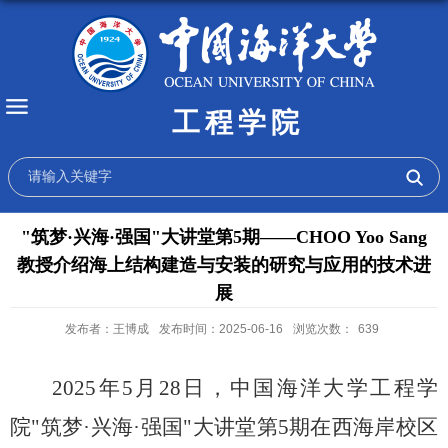
工程学院
"筑梦·兴海·强国"大讲堂第5期——CHOO Yoo Sang
教授介绍海上结构建造与安装的研究与应用的技术进
展
发布者：王博成
发布时间：2025-06-16
浏览次数：
639
2025
年
5
月
28
日，中国海洋大学工程学
院
"
筑梦
·
兴海
·
强国
"
大讲堂第
5
期在西海岸校区