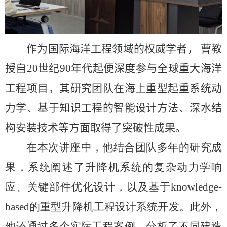
作为国际海洋工程领域的权威学者，
曹
教
授自
20
世纪
90
年代起便深度参与全球重大海洋
工程项目，其研究团队在海上重型起重系统动
力学、基于知识工程的智能设计方法、深水结
构安装技术等方面取得了突破性成果。
在本次讲座中，他结合团队多年的研究成
果，系统阐述了升降机系统的复杂动力学响
应、关键部件优化设计，以及基于
knowledge-
based
的重型升降机工程设计系统开发。此外，
他还通过多个实际工程案例，分析了不同建造