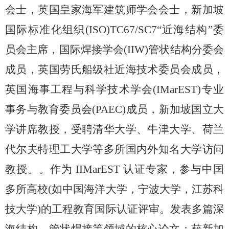
会士，英国皇家海军建筑师学会会士，新加坡
国际标准化组织
(ISO)TC67/SC7“
近海结构”委
员会主席，国际焊接学会
(IIW)
管状结构分委会
成员，英国劳氏船级社近海技术委员会成员，
英国海事工程与科学技术学会
(IMarEST)
专业
事务与教育委员会
(PAEC)
成员，新加坡国立大
学讲席教授，受聘清华大学、牛津大学、荷兰
代尔夫特理工大学等多所国内外知名大学访问
教授。。作为
IIMarEST
认证专家，参与中国
多所高校
(
如中国海洋大学，宁波大学，江苏科
技大学
)
的工程教育国际认证评审。发表多篇深
海结构，管状焊接等领域的核心论文；获新加