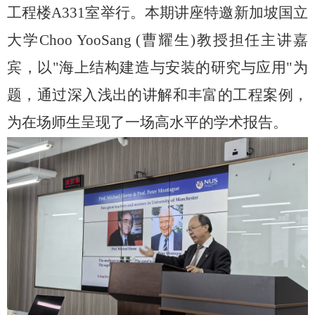
工程楼
A331
室举行。本期讲座特邀新加坡国立
大学
Choo YooSang
(曹耀生)
教授担任主讲嘉
宾，以
"
海上结构建造与安装的研究与应用
"
为
题，通过深入浅出的讲解和丰富的工程案例，
为在场师生呈现了一场高水平的学术报告。