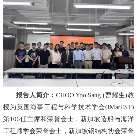
报告人简介：
CHOO Yoo Sang (
曹耀生
)
教
授为英国海事工程与科学技术学会
(IMarEST)
第
106
任主席和荣誉会士，新加坡造船与海洋
工程师学会荣誉会士，新加坡钢结构协会荣誉