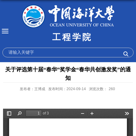
工程学院
关于评选第十届“春华”奖学金“春华共创激发奖”的通
知
发布者：王博成
发布时间：2024-09-14
浏览次数：
260