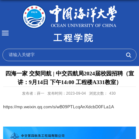
工程学院
四海一家 交契同航 | 中交四航局2024届校园招聘（宣
讲：9月14日 下午14:00 工程楼A331教室）
发布者：薛一
发布时间：2023-09-04
浏览次数：
430
https://mp.weixin.qq.com/s/wB09PTLcqAnXdcbD0FLa1A