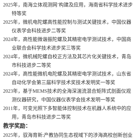
2
025
年，南海立体观测网’构建及应用，海南省科学技术进步
特等奖
2025
年，微机电陀螺高性能控制与测试关键技术，中国仪器
仪表学会科技进步二等奖
2024
年，高性能微谐振陀螺及其精密电学测试技术，中国商
业联合会科学技术进步奖三等奖
2024
年，微机械陀螺自校正方法及其芯片化关键技术，青岛
市科技进步二等奖
2024
年，高性能微机电陀螺及其精密电学测试技术，山东省
自动化学会第三届科学技术奖技术发明奖一等奖
2023
年，基于
MEMS
技术的全海深湍流混合矩阵式剖面仪观
测仪器研究，中国仪器仪表学会技术发明一等奖
2011
年，可变光照下多智能体控制技术在机器人系统中的应
用，青岛市科技进步二等奖
教学奖励：
2
025
年，
驭海育新
:
产教协同生态视域下的涉海高校创新创业