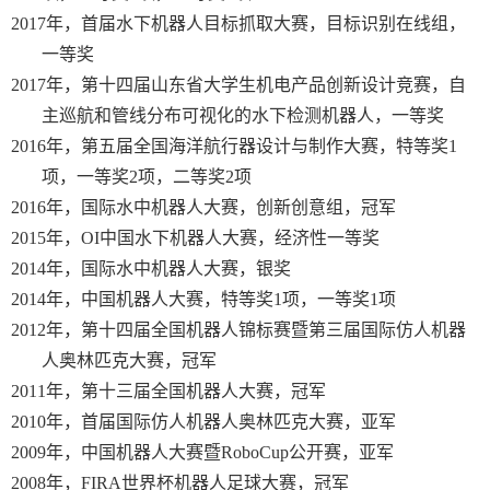
2017
年，首届水下机器人目标抓取大赛，目标识别在线组，
一等奖
2017
年，第十四届山东省大学生机电产品创新设计竞赛，自
主巡航和管线分布可视化的水下检测机器人，一等奖
2016
年，第五届全国海洋航行器设计与制作大赛，特等奖
1
项，一等奖
2
项，二等奖
2
项
2016
年，国际水中机器人大赛，创新创意组，冠军
2015
年，
OI
中国水下机器人大赛，经济性一等奖
2014
年，国际水中机器人大赛，银奖
2014
年，中国机器人大赛，特等奖
1
项，一等奖
1
项
2012
年，第十四届全国机器人锦标赛暨第三届国际仿人机器
人奥林匹克大赛，冠军
2011
年，第十三届全国机器人大赛，冠军
2010
年，首届国际仿人机器人奥林匹克大赛，亚军
2009
年，中国机器人大赛暨
RoboCup
公开赛，亚军
2008
年，
FIRA
世界杯机器人足球大赛，冠军