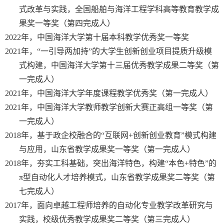
式改革与实践，全国船舶与海洋工程学科高等教育教学成
果奖一等奖（第四完成人）
2022
年，中国海洋大学第十届本科教学优秀奖一等奖
2021
年，“一引导两加持”的大学生创新创业项目提质升级模
式构建，中国海洋大学第十三届优秀教学成果二等奖（第
一完成人）
2021
年，中国海洋大学年度课程教学优秀奖（第一完成人）
2021
年，中国海洋大学教师教学创新大赛正高组一等奖（第
一完成人）
2018
年，基于政企校融合的“互联网
+
创新创业教育”模式构建
与应用，山东省教学成果奖一等奖（第一完成人）
2018
年，夯实工科基础，突出海洋特色，构建“本色
+
特色”的
π
型自动化人才培养模式，山东省教学成果奖二等奖（第
七完成人）
2017
年，面向卓越工程师培养的自动化专业教学改革研究与
实践，校级优秀教学成果奖二等奖（第三完成人）