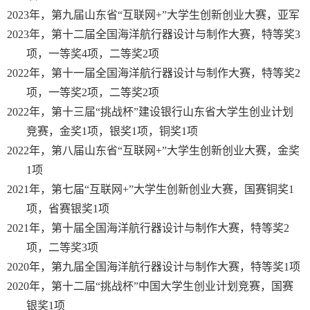
2023
年，第九届山东省“互联网
+”
大学生创新创业大赛，亚军
2023
年，第十二届全国海洋航行器设计与制作大赛，特等奖
3
项，一等奖
4
项，二等奖
2
项
2022
年，第十一届全国海洋航行器设计与制作大赛，特等奖
2
项，一等奖
2
项，二等奖
2
项
2022
年，第十三届“挑战杯”建设银行山东省大学生创业计划
竞赛，金奖
1
项，银奖
1
项，铜奖
1
项
2022
年，第八届山东省“互联网
+”
大学生创新创业大赛，金奖
1
项
2021
年，第七届“互联网
+”
大学生创新创业大赛，国赛铜奖
1
项，省赛银奖
1
项
2021
年，第十届全国海洋航行器设计与制作大赛，特等奖
2
项，二等奖
3
项
2020
年，第九届全国海洋航行器设计与制作大赛，特等奖
1
项
2020
年，第十二届“挑战杯”中国大学生创业计划竞赛，国赛
银奖
1
项