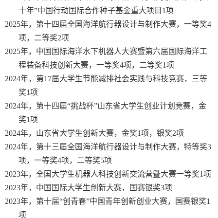
十年”中国行动国际合作种子基金重大项目
1
项
2025
年，第十四届全国海洋航行器设计与制作大赛，一等奖
4
项，二等奖
2
项
2025
年，中国国际海洋水下机器人大赛暨第六届国际海洋工
程装备科技创新大赛，一等奖
4
项，二等奖
1
项
2024
年，第
17
届大学生节能减排社会实践与科技竞赛，三等
奖
1
项
2024
年，第十四届“挑战杯”山东省大学生创业计划竞赛，金
奖
1
项
2024
年，山东省大学生创新大赛，金奖
1
项，银奖
2
项
2024
年，第十三届全国海洋航行器设计与制作大赛，特等奖
3
项，一等奖
4
项，二等奖
5
项
2023
年，全国大学生机器人科技创新交流营暨大赛一等奖
1
项
2023
年，中国国际大学生创新大赛，国赛银奖
3
项
2023
年，第十届“创青春”中国青年创新创业大赛，国赛银奖
1
项