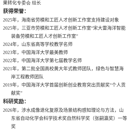
果转化
专
委会 组长
获得荣誉：
2
025
年，
海南省劳模和工匠人才创新工作室支持建设对象
2025
年，三亚市劳模和工匠人才创新工作室“宋大雷海洋智能
装备劳模和工匠人才创新工作室”
2024
年，山东省高等学校教学名师
2023
年，中国海洋大学最美教师
2022
年，中国海洋大学第七届教学名师
2021
年，第二批全国高校黄大年式教师团队，绿色与智慧海
岸工程教师团队
2019
年，中国海洋大学首届创新创业教育突出贡献奖“个人贡
献奖”
科研奖励：
2
026
年，涉水成像退化复原及场景结构感知理论与方法，山
东省自动化学会科学技术奖自然科学奖（张嗣瀛奖）一等
奖