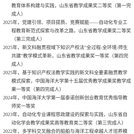
教育体系构建与实践，山东省教学成果奖二等奖（第一完
成人）
2025
年，党建引领、项目提质、竞赛赋能——自动化专业工
程教育新范式探索与改革之路，山东省教学成果奖二等奖
（第三完成人）
2025
年，新文科融贯视域下知识产权法“全过程
-
全环境
-
师生
共建”教学模式革新，山东省教学成果奖一等奖（第四完
成人）
2025
年，基于知识产权法教学实践的新文科全要素融贯教学
模式探索，中国海洋大学第十五届优秀教学成果奖教学成
果一等奖（第四完成人）
2024
年，中国海洋大学第一届泰诺创新创业教育优秀指导教
师奖一等奖
2023
年，自动化专业课程思政建设的探索与实践，山东省自
动化学会教学成果奖高等教育类二等奖（第三完成人）
2022
年，多学科交叉融合的船舶与海洋工程卓越人才培养模