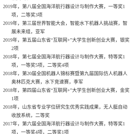
2019
年，第八届全国海洋航行器设计与制作大赛，一等奖
1
项，二等奖
3
项
2019
年，第三届世界智能大会，智能水下机器人挑战赛，智
展未来组，亚军
2019
年，第五届山东省“互联网
+”
大学生创新创业大赛，银奖
2
项
2018
年，第七届全国海洋航行器设计与制作大赛，特等奖
1
项，一等奖
5
项，二等奖
4
项
2018
年，第
20
届全国机器人锦标赛暨第九届国际仿人机器人
奥林匹克大赛，水下竞速赛，季军
2018
年，第四届山东省“互联网
+”
大学生创新创业大赛，金奖
1
项
2018
年，山东省专业学位研究生优秀实践成果，无人艇自动
收放系统，二等奖
2017
年，第六届全国海洋航行器设计与制作大赛，特等奖
1
项，一等奖
4
项，二等奖
1
项