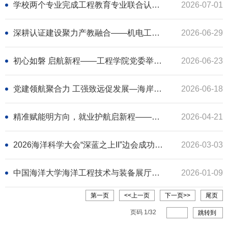
学校两个专业完成工程教育专业联合认证现场考查
2026-07-01
深耕认证建设聚力产教融合——机电工程系召开工程教育专业认证研讨会
2026-06-29
初心如磐 启航新程——工程学院党委举办2026届毕业生党员座谈会
2026-06-23
党建领航聚合力 工强致远促发展—海岸与海洋工程全国重点实验室党建共建活动成功举办
2026-06-18
精准赋能明方向，就业护航启新程——工程学院开展就业辅导活动
2026-04-21
2026海洋科学大会“深蓝之上II”边会成功举办
2026-03-03
中国海洋大学海洋工程技术与装备展厅揭牌启用
2026-01-09
第一页
<<上一页
下一页>>
尾页
页码
1
/
32
跳转到