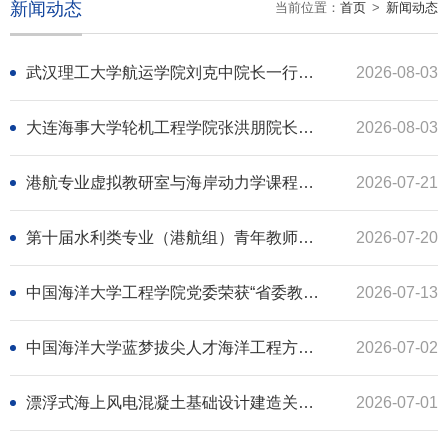
新闻动态
当前位置：
首页
>
新闻动态
武汉理工大学航运学院刘克中院长一行到访交流
2026-08-03
大连海事大学轮机工程学院张洪朋院长一行到访交流
2026-08-03
港航专业虚拟教研室与海岸动力学课程虚拟教研室成功举办联合教学研讨会
2026-07-21
第十届水利类专业（港航组）青年教师讲课竞赛在中国海洋大学成功举办
2026-07-20
中国海洋大学工程学院党委荣获“省委教育工委先进基层党组织”称号
2026-07-13
中国海洋大学蓝梦拔尖人才海洋工程方向培养方案研讨会举行
2026-07-02
漂浮式海上风电混凝土基础设计建造关键技术交流暨项目中期验收会举行
2026-07-01