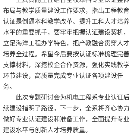
布局与教学质量建设工作要求
，
指出工程教育
认证是倒逼本科教学改革、提升工科人才培养
水平的重要抓手，要牢牢把握认证建设契机，
立足海洋
工程
办学特色，把产教融合贯穿人才
培养全过程。
希望今后要
按认证标准梳理完善
支撑材料，深挖校企合作资源，强化实践教学
环节建设
，
高
质量
完成专业认证各项建设任
务。
此次专题研讨会为机电工程系专业认证后
续建设指明了路径，下一步，
全系将齐心协力
做好专业
认证
建设和准备工作
，全面提升专业
建设水平与创新人才培养质量。