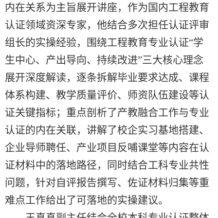
内在关系
为
主旨
展开
讲座，
作为国内工程教育
认证领域资深专家，他结合多次担任认证评审
组长的实操经验，围绕工程教育专业认证“学
生中心、产出导向、持续改进”三大核心理念
展开深度解读，逐条拆解毕业要求达成、课程
体系构建、教学质量评价、师资队伍建设等认
证关键指标；重点剖析了产教融合工作与专业
认证的内在关联，讲解了校企实习基地搭建、
企业导师聘任、产业项目反哺课堂等内容在认
证材料中的落地路径，同时结合工科专业共性
问题，针对自评报告撰写、佐证材料归集等重
难点工作给出了可落地的实操建议。
王真真
副主任
结合全校本科专业认证整体