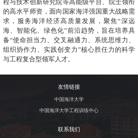
程与技术创新研究院等高能级平台、院士领衔
的高水平师资，面向国家海洋强国重大战略需
求，服务海洋经济高质量发展，聚焦“深远
海、智能化、绿色化”前沿趋势，旨在培养具
备“使命担当力、交叉融通力、系统思维力、
组织协作力、实践创变力”核心胜任力的科学
与工程复合型领军人才。
友情链接
中国海洋大学
中国海洋大学工程训练中心
联系我们