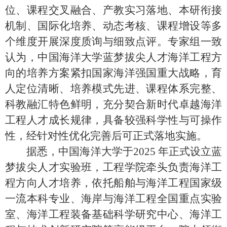
位、课程交叉融合、产教实习落地、本研衔接
机制、国际化培养、动态考核、课程增设等多
个维度开展深度质询与细致点评。专家组一致
认为，中国海洋大学蓝梦拔尖人才海洋工程方
向的培养方案紧扣国家海洋强国重大战略，育
人定位清晰、培养模式先进、课程体系完整、
科教融汇特色鲜明，充分契合新时代卓越海洋
工程人才成长规律，具备较强科学性与可操作
性，经针对性优化完善后可正式落地实施。
据悉，中国海洋大学于
2025
年正式设立蓝
梦拔尖人才实验班，工程学院牵头负责海洋工
程方向人才培养，依托船舶与海洋工程国家级
一流本科专业、海岸与海洋工程全国重点实验
室、海洋工程装备基础科学研究中心、海洋工