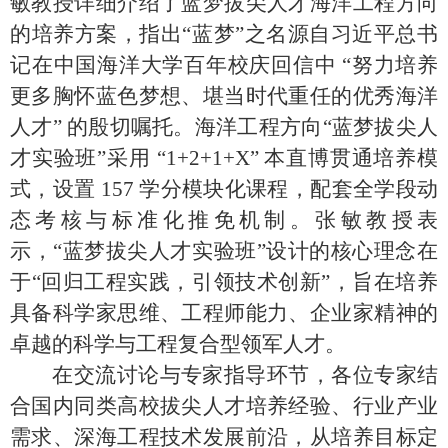
敏教授详细介绍了蓝梦拔尖人才海洋工程方向
的培养方案，指出“蓝梦”之名源自习近平总书
记在中国海洋大学百年校庆回信中 “努力培养
更多胸怀蓝色梦想、堪当时代重任的优秀海洋
人才” 的殷切嘱托。海洋工程方向“蓝梦拔尖人
才实验班”采用 “
1+2+1+X”
本直博贯通培养模
式，设置
157
学分模块化课程，配套全学段动
态考核与标准化推免机制。张敏教授表
示，“蓝梦拔尖人才实验班”设计的核心理念在
于“回归工程实践，引领技术创新”，旨在培养
具备科学家思维、工程师能力、企业家精神的
卓越的科学与工程复合型领军人才。
在交流讨论与专家指导环节，各位专家结
合国内同类高校拔尖人才培养经验、行业产业
需求、深海工程技术发展前沿，从培养目标定