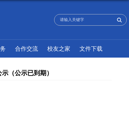
务
合作交流
校友之家
文件下载
公示（公示已到期）