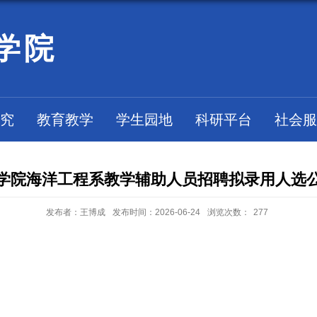
学院
究
教育教学
学生园地
科研平台
社会服
学院海洋工程系教学辅助人员招聘拟录用人选
发布者：王博成
发布时间：2026-06-24
浏览次数：
277