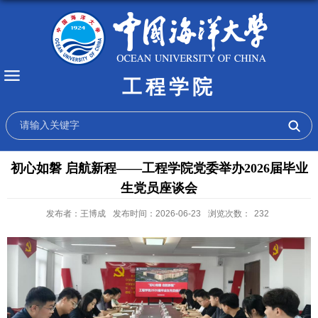
工程学院
初心如磐 启航新程——工程学院党委举办2026届毕业
生党员座谈会
发布者：王博成
发布时间：2026-06-23
浏览次数：
232