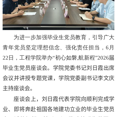
为进一步加强毕业生党员教育，引导广大
青年党员坚定理想信念、强化责任担当，
6
月
22
日，工程学院举办“初心如磐
,
航新程”
2026
届
毕业生党员座谈会。学院党委书记刘日霞出席
会议并讲授专题
党
课，学院党委副书记李文庆
主持座谈会。
座谈会上，刘日霞代表学院向顺利完成学
业、即将奔赴祖国各地建功立业的毕业生党员