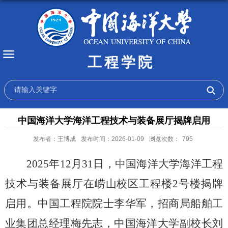
工程学院
中国海洋大学海洋工程技术与装备展厅揭牌启用
发布者：王博成
发布时间：2026-01-09
浏览次数：
795
2025
年
12
月
31
日，中国海洋大学海洋工程
技术与装备展厅在崂山校区工程楼
2
号楼揭牌
启用。中国工程院院士李华军，招商局船舶工
业集团总经理梅先志，中国海洋大学副校长刘