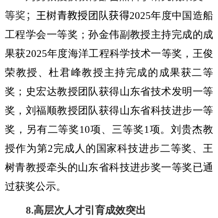
等奖；
王树青教授团队获得
2025
年度中国造船
工程学会一等奖；孙金伟副教授主持完成的成
果获
2025
年度海洋工程科学技术一等奖，王俊
荣教授、杜君峰教授主持完成的成果获二等
奖；史宏达教授团队获得山东省技术发明一等
奖，刘福顺教授团队获得山东省科技进步一等
奖，另有二等奖
10
项、三等奖
1
项。刘贵杰教
授作为第
2
完成人的国家科技进步二等奖、王
树青教授牵头的山东省科技进步奖一等奖已通
过获奖公示。
8.
高层次人才引育成效突出