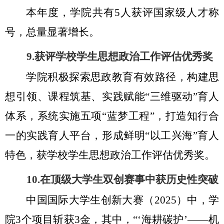
本年度，学院共有5人获评国家级人才称
号，总量显著增长。
9.
获评学校学生思想政治工作评估优秀奖
学院积极探索思政教育有效路径，构建思
想引领、课程筑基、实践赋能“三维驱动”育人
体系，系统实施五项“蓝梦工程”，打造知行合
一的实践育人平台，形成鲜明“以工兴海”育人
特色，获学校学生思想政治工作评估优秀奖。
10.
在顶级大学生双创赛事中获历史性突破
中国国际大学生创新大赛（
2025
）中，学
院
3
个项目斩获
3
金，其中，“‘海耕碳护’——机