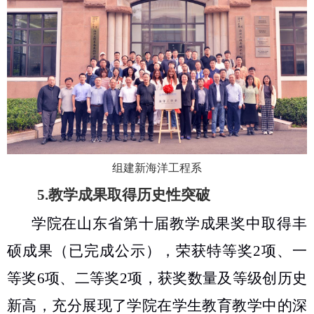
组建新海洋工程系
5.
教学成果取得历史性突破
学院在山东省第十届教学成果奖中取得丰
硕成果（已完成公示），荣获特等奖
2
项、一
等奖
6
项、二等奖
2
项，获奖数量及等级创历史
新高，充分展现了学院在学生教育教学中的深