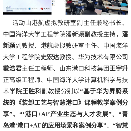
活动由港航虚拟教研室副主任兼秘书长、
中国海洋大学工程学院潘新颖副教授主持，
潘
新颖
副教授、港航虚拟教研室主任、中国海洋
大学工程学院
史宏达
教授、华为技术有限公司
戴浩君
主任工程师、山东港口科技集团
王宇升
正高级工程师、中国海洋大学计算机科学与技
术学院
王胜科
副教授分别以
“基于华为昇腾系
统的《装卸工艺与智慧港口》课程教学案例分
享”、“‘港口
+AI’
产业生态与人才发展”、“青
岛港‘港口
+AI’
的应用场景和案例分享”、“智慧