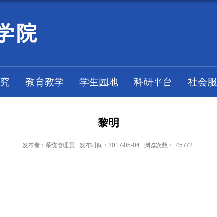
学院
究
教育教学
学生园地
科研平台
社会服
黎明
发布者：系统管理员
发布时间：2017-05-04
浏览次数：
45772