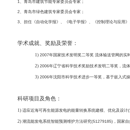
1
、青岛市建筑节能专家委员会专家；
2
、青岛市绿色建筑专家委员会专家；
3
、担任《自动化学报》、《电子学报》、《控制理论与应用》
学术成就、奖励及荣誉：
1)
2007
流体输送管网的实
年国家技术发明奖二等奖
2)
2006
流
年辽宁省科学技术奖励技术发明二等奖，
3)
2006
年沈阳市科学技术进步一等奖，
基于嵌入式
科研项目及角色：
1)
(
适应近海可再生能源发电的能量转换系统建模、优化及设计
2)
(51279185)
潮流能发电系统智能预测维护方法研究
，国家自