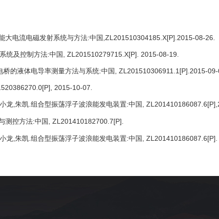
高效能大电流电磁发射系统与方法
:中国,
ZL
201510304185.X
[P].2015-08-26.
制系统及控制方法
:中国,
ZL201510279715.X[P]. 2015-08-19.
数字电桥的液体电导率测量方法与系统
:中国, ZL201510306911.1
[P].2015-09-
1520386270.0
[P]
,
2015-10-07.
,吕小龙,朱凯.组合型振荡浮子波浪能发电装置
:中国,
ZL
201410186087.6
[P]
换与测控方法
:中国,
ZL
201410182700.7
[P].
,吕小龙,朱凯.组合型振荡浮子波浪能发电装置
:中国,
ZL
201410186087.6
[P].