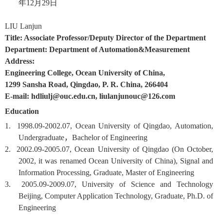
年
12
月
29
日
LIU Lanjun
Title: Associate Professor/Deputy Director of the Department
Department: Department of Automation&Measurement
Address:
Engineering College, Ocean University of China,
1299 Sansha Road, Qingdao, P. R. China, 266404
E-mail:
hdliulj@ouc.edu.cn, liulanjunouc@126.com
Education
1. 1998.09-2002.07, Ocean University of Qingdao, Automation,
Undergraduate
，
Bachelor of Engineering
2. 2002.09-2005.07, Ocean University of Qingdao (On October,
2002, it was renamed Ocean University of China), Signal and
Information Processing, Graduate, Master of Engineering
3. 2005.09-2009.07, University of Science and Technology
Beijing, Computer Application Technology, Graduate, Ph.D. of
Engineering