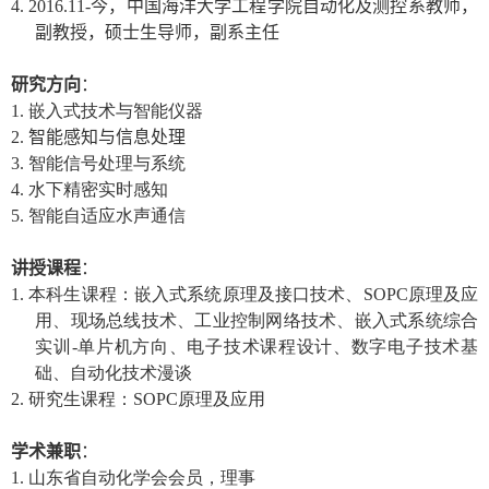
4. 2016.11-
今，中国海洋大学工程学院自动化及测控系教师，
副教授，硕士生导师，副系主任
研究方向
：
1.
嵌入式技术与智能仪器
2.
智能感知与信息处理
3.
智能信号处理与系统
4.
水下精密实时感知
5.
智能自适应水声通信
讲授课程
：
1.
本科生课程：嵌入式系统原理及接口技术、
SOPC
原理及应
用、现场总线技术、工业控制网络技术、嵌入式系统综合
实训
-
单片机方向、电子技术课程设计、数字电子技术基
础、自动化技术漫谈
2.
研究生课程：
SOPC
原理及应用
学术兼职
：
1.
山东省自动化学会会员，理事