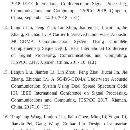
2018 IEEE International Conference on Signal Processing,
Communications and Computing, ICSPCC 2018, Qingdao,
China, September 14-16, 2018.
（
EI
）
14. Lanjun Liu, Peng Zhai, Lin Zhou, Jianfen Li, Jiucai Jin, Jie
Zhang, Zhichao Lv. A Carrier Interleaved Underwater Acoustic
MC-CDMA Communication System Using Complete
Complementary Sequence[C]. IEEE International Conference
on Signal Processing, Communications and Computing,
ICSPCC 2017, Xiamen, China, 2017.10
（
EI
）
15. Lanjun Liu, Jianfen Li, Lin Zhou, Peng Zhai, Jiucai Jin, Jie
Zhang, Zhichao Lv. A SC-DS-CDMA Underwater Acoustic
Communication System Using Dual Spread Spectrum Code
[C]. IEEE International Conference on Signal Processing,
Communications and Computing, ICSPCC 2017, Xiamen,
China, 2017.10
（
EI
）
16. Hengliang Wang, Lanjun Liu, Jialin Chen, Ming Li, Yuguo Li,
Jianxin Pei, Gang Wang, Guihao Liu. Design of a marine