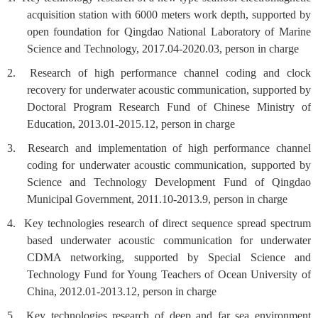
acquisition station with 6000 meters work depth, supported by
open foundation for Qingdao National Laboratory of Marine
Science and Technology, 2017.04-2020.03, person in charge
2. Research of high performance channel coding and clock
recovery for underwater acoustic communication, supported by
Doctoral Program Research Fund of Chinese Ministry of
Education, 2013.01-2015.12, person in charge
3. Research and implementation of high performance channel
coding for underwater acoustic communication, supported by
Science and Technology Development Fund of Qingdao
Municipal Government, 2011.10-2013.9, person in charge
4. Key technologies research of direct sequence spread spectrum
based underwater acoustic communication for underwater
CDMA networking, supported by Special Science and
Technology Fund for Young Teachers of Ocean University of
China, 2012.01-2013.12, person in charge
5. Key technologies research of deep and far sea environment