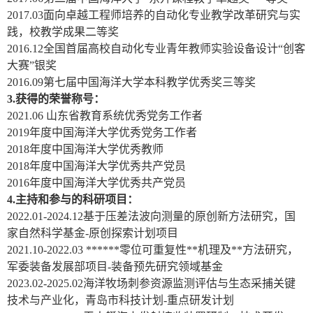
2017.03
面向卓越工程师培养的自动化专业教学改革研究与实
践，校教学成果二等奖
2016.12
全国首届高校自动化专业青年教师实验设备设计“创客
大赛”银奖
2016.09
第七届中国海洋大学本科教学优秀奖三等奖
3.
获得的荣誉称号：
2021.06
山东省教育系统优秀党务工作者
2019
年度中国海洋大学优秀党务工作者
2018
年度中国海洋大学优秀教师
2018
年度中国海洋大学优秀共产党员
2016
年度中国海洋大学优秀共产党员
4.
主持和参与的科研项目：
2022.01-2024.12
基于压差法波向测量的原创新方法研究，国
家自然科学基金
-
原创探索计划项目
2021.10-2022.03 ******
零位可重复性
**
机理及
**
方法研究，
军委装备发展部项目
-
装备预先研究领域基金
2023.02-2025.02
海洋牧场刺参资源监测评估与生态采捕关键
技术与产业化，青岛市科技计划
-
重点研发计划