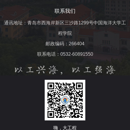
联系我们
通讯地址：青岛市西海岸新区三沙路1299号中国海洋大学工
程学院
邮政编码：266404
联系电话：0532-60891550
嗨，大工程