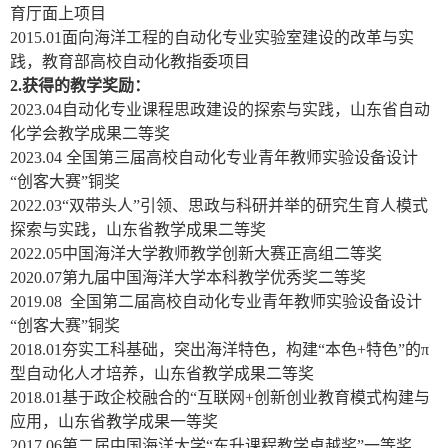
育厅面上项目
2015.01
面向海洋工程的自动化专业实验室建设的改革与实
践，教育部高校自动化教指委项目
2.
获得的教学奖励：
2023.04
自动化专业课程思政建设的探索与实践，山东省自动
化学会教学成果二等奖
2023.04
全国第三届高校自动化专业青年教师实验设备设计
“创客大赛”铜奖
2022.03“
双带头人”引领、思政与科研并举的研究生育人模式
探索与实践，山东省教学成果二等奖
2022.05
中国海洋大学教师教学创新大赛正高组二等奖
2020.07
第九届中国海洋大学本科教学优秀奖二等奖
2019.08
全国第二届高校自动化专业青年教师实验设备设计
“创客大赛”铜奖
2018.01
夯实工科基础，突出海洋特色，构建“本色
+
特色”的
π
型自动化人才培养，山东省教学成果二等奖
2018.01
基于政企校融合的“互联网
+
创新创业教育模式构建与
应用，山东省教学成果一等奖
2017.06
第二届中国海洋大学“东升课程教学卓越奖”一等奖