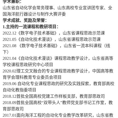
学术兼职：
山东省自动化学会常务理事、山东高校专业宣讲团专家、全
国海洋航行器设计与制作大赛评委
学术成就、奖励及荣誉：
1.
主持的一流课程和教研项目：
2022.12
《数字电子技术基础》，山东省课程思政示范课
2021.05
《自动化技术漫谈》，山东省课程思政示范课
2021.08
《数字电子技术基础》，山东省一流本科课程（线
下）
2021.04
《自动化技术漫谈》课程思政教学设计，山东省高等
学校课程思政研究中心项目
2020.02
理工交叉融合的专业课程思政教学设计，中国高等教
育学会理科教育专业委员会项目
2019.06
自动化专业课程思政的研究及实践探索，教育部高校
自动化教指委项目
2018.12
首批全国高校党建工作样板支部，教育部思政司
2018.09
首批全国高校“双带头人”教师党支部书记工作室，教
育部思政司
2017.01
面向海洋工程的自动化专业教学改革研究，山东省教