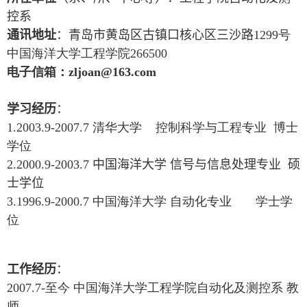
控系
通讯地址
：青岛市黄岛区古镇口核心区三沙路
1299
号
中国海洋大学工程学院
266500
电子信箱：
zljoan@163.com
学习经历
：
1.2003.9-2007.7
清华大学 控制科学与工程专业 博士
学位
2.2000.9-2003.7
中国海洋大学 信号与信息处理专业 硕
士学位
3.1996.9-2000.7
中国海洋大学 自动化专业 学士学
位
工作经历
：
2007.7-
至今 中国海洋大学工程学院自动化及测控系 教
师