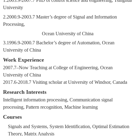
1.2003.9-2007.7 PhD of control science and engineering, Tsinghua
University
2.2000.9-2003.7 Master’s degree of Signal and Information
Processing,
Ocean University of China
3.1996.9-2000.7 Bachelor’s degree of Automation, Ocean
University of China
Work Experience
2007.7–Now Teaching at College of Engineering, Ocean
University of China
2017.6-2018.7 Visiting scholar at University of Windsor, Canada
Research Interests
Intelligent information processing, Communication signal
processing, Pattern recognition, Machine learning
Courses
Signals and Systems, System Identification, Optimal Estimation
Theory, Matrix Analysis