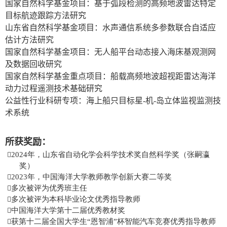
国家自然科学基金项目：基于弧段检测的高频地波雷达特定
目标航迹跟踪方法研究
山东省自然科学基金项目：水声通信系统多参数联合自适应
估计方法研究
国家自然科学基金项目：无人船平台动态接入海床基观测网
及数据回收研究
国家自然科学基金重点项目：船载高频地波超视距雷达海洋
动力过程遥测技术基础研究
公益性行业科研专项：海上船只目标星
-
机
-
岛立体监视监测技
术系统
所获奖励：

2024
年，山东省自动化学会科学技术奖自然科学奖（张嗣瀛
奖）

2023
年，中国海洋大学教师教学创新大赛二等奖

多次被评为优秀班主任

多次被评为本科毕业论文优秀指导教师

中国海洋大学第十二届优秀教材奖

获第十二届全国大学生“恩智浦”杯智能汽车竞赛优秀指导教师