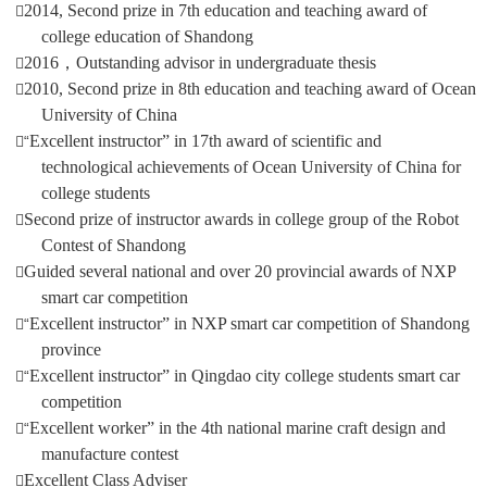
2014, Second prize in 7th education and teaching award of

college education of Shandong
2016
，
Outstanding advisor in undergraduate thesis

2010, Second prize in 8th education and teaching award of Ocean

University of China
Excellent instructor” in 17th award of scientific and
“
technological achievements of Ocean University of China for
college students
Second prize of instructor awards in college group of the Robot

Contest of Shandong
Guided several national and over 20 provincial awards of NXP

smart car competition
Excellent instructor” in NXP smart car competition of Shandong
“
province
Excellent instructor” in Qingdao city college students smart car
“
competition
Excellent worker” in the 4th national marine craft design and
“
manufacture contest
Excellent Class Adviser
