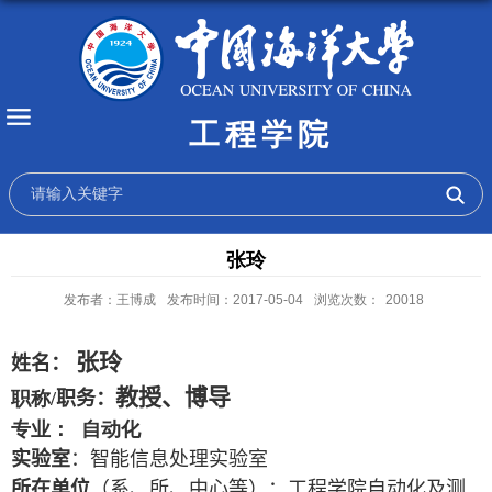
工程学院
张玲
发布者：王博成
发布时间：2017-05-04
浏览次数：
20018
张玲
姓名：
教授、博导
职称
/
职务：
专业： 自动化
实验室
：智能信息处理实验室
所在单位
（系、所、中心等）：工程学院自动化及测