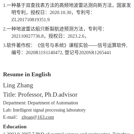
1.
一种基于双查找表方法的高频地波雷达测向新方法，国家发
明专利，授权日：
2020.10.30
，专利号：
ZL201710819351.9
2.
一种地波雷达船只断裂航迹预测方法，专利号：
202110027736.8
，授权日：
2023.2.6
，
3.
软件著作权：《信号与系统》课程实验——信号运算软件
,
编号：
2020R11S1140472,
登记号
2020SR1265441
Resume in English
Ling Zhang
Title: Professor, Ph
D.
advisor
.
Department: Department of Automation
Lab: Intelligent signal processing laboratory
E-mail
：
zljoan@163.com
Education