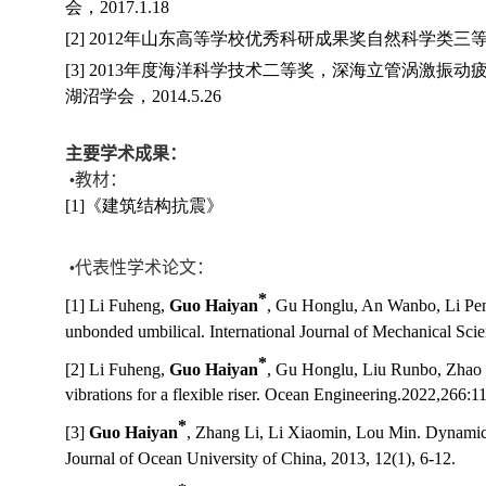
会，
2017.1.18
[
2]
2012
年山东高等学校优秀科研成果奖自然科学类三
[3]
2013
年度海洋科学技术二等奖，深海立管涡激振动
湖沼学会，
2014.5.26
主要学术成果：
教材：
•
[
1]
《建筑结构抗震》
代表性学术论文：
•
*
[1] Li Fuheng,
Guo Haiyan
, Gu Honglu, An Wanbo, Li Peng,
unbonded umbilical. International Journal of Mechanical Sci
*
[2] Li Fuheng,
Guo Haiyan
, Gu Honglu, Liu Runbo, Zhao Ch
vibrations for a flexible riser. Ocean Engineering
.
2022,
266:
1
*
[3]
Guo Haiyan
, Zhang Li, Li Xiaomin, Lou Min. Dynamic
Journal of Ocean University of China, 2013, 12(1), 6-12.