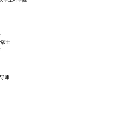
大学工程学院
士
学硕士
士
导师