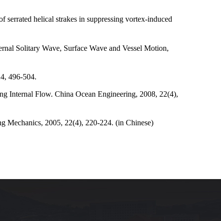
 serrated helical strakes in suppressing vortex-induced
rnal Solitary Wave, Surface Wave and Vessel Motion,
24
,
496-504.
ing Internal Flow. China Ocean Engineering
,
2008
,
22(4),
ng Mechanics
,
2005, 22(4), 220-224. (in Chinese)