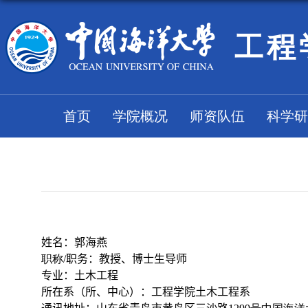
工程
首页
学院概况
师资队伍
科学研
姓名：
郭海燕
职称
/
职务：
教授、博士生导师
专业：
土木工程
所在系（所、中心）：
工程学院土木工程系