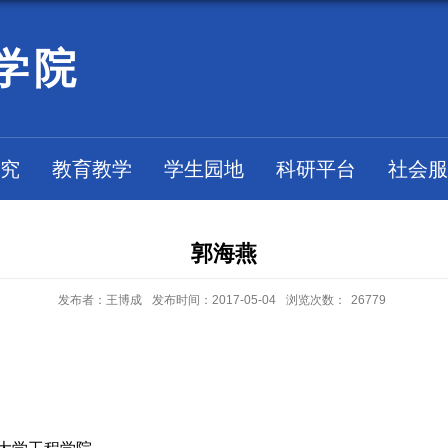
学院
究
教育教学
学生园地
科研平台
社会服
郭海燕
发布者：王博成
发布时间：2017-05-04
浏览次数：
26779