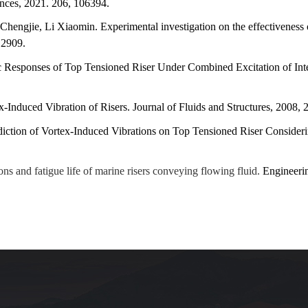
ences, 2021. 206, 106394.
engjie, Li Xiaomin. Experimental investigation on the effectiveness of
12909
.
 Responses of Top Tensioned Riser Under Combined Excitation of Inte
x-Induced Vibration of Risers. Journal of Fluids and Structures, 2008, 
iction of Vortex-Induced Vibrations on Top Tensioned Riser Consider
ons and fatigue life of marine risers conveying flowing fluid.
Engineeri