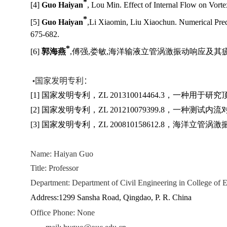
*
[4]
Guo Haiyan
, Lou Min. Effect of Internal Flow on Vorte
*
[5]
Guo Haiyan
,
L
i Xiaomin, Liu Xiaochun. Numerical Pred
675-682.
*
[
6]
郭海燕
,
傅强
,
娄敏
,
海洋输液立管涡激振动响应及其
国家发明专利：
•
[1]
国家发明专利，
ZL 201310014464.3
，一种用于研究
[2]
国家发明专利，
ZL 201210079399.8
，一种测试内流
[3]
国家发明专利，
ZL 200810158612.8
，海洋立管涡激
Name: Haiyan Guo
Title: Professor
Department: Department of Civil Engineering in College of 
Address:
1299 Sansha Road, Qingdao, P. R. China
Office Phone: None