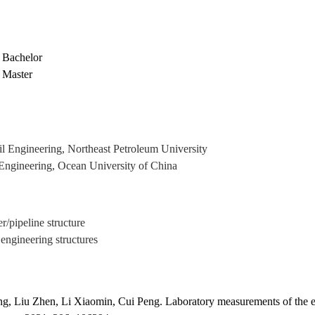
Bachelor
Master
il Engineering, Northeast Petroleum University
 Engineering, Ocean University of China
r/pipeline structure
 engineering structures
 Liu Zhen, Li Xiaomin, Cui Peng. Laboratory measurements of the effec