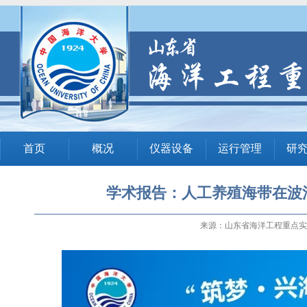
首页
概况
仪器设备
运行管理
研
学术报告：人工养殖海带在波
来源：山东省海洋工程重点