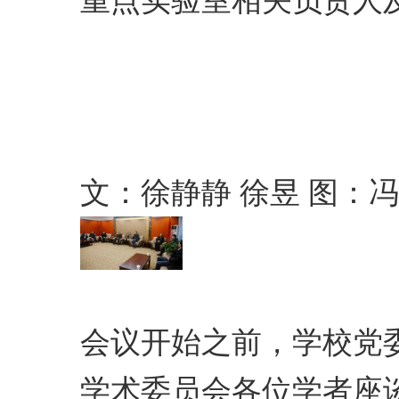
重点实验室相关负责人
文：徐静静 徐昱 图：
会议开始之前，学校党
学术委员会各位学者座