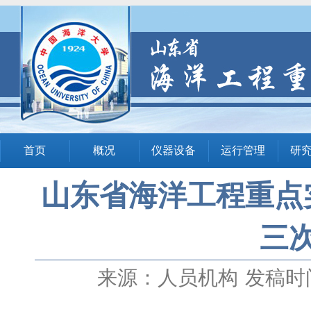
首页
概况
仪器设备
运行管理
研
山东省海洋工程重点
三
来源：人员机构
发稿时间