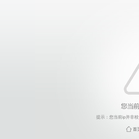
提示：您当前ip并非
首