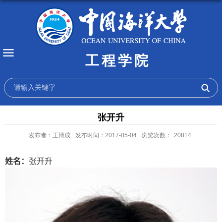
工程学院
张开升
发布者：王博成
发布时间：2017-05-04
浏览次数：
20814
姓名：
张开升