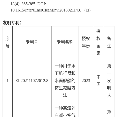
18(4): 365-385. DOI:
10.1615/InterJEnerCleanEnv.2018021143
.
（
EI
）
发明专利
：
授
序
授权
权
备
专利号
专利名称
号
年份
国
注
家
一种用于水
第
下航行器和
一
中
1
ZL202111072612.8
水面舰船的
2023
发
国
仿生减阻方
明
法
人
一种高速列
第
车减小空气