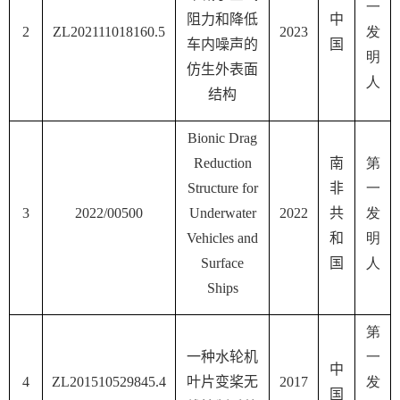
一
阻力和降低
中
2
ZL202111018160.5
2023
发
车内噪声的
国
明
仿生外表面
人
结构
Bionic Drag
Reduction
南
第
Structure
f
or
非
一
3
2022/00500
Underwater
2022
共
发
Vehicles
a
nd
和
明
Surface
国
人
Ships
第
一种水轮机
一
中
4
ZL201510529845.4
叶片变桨无
2017
发
国